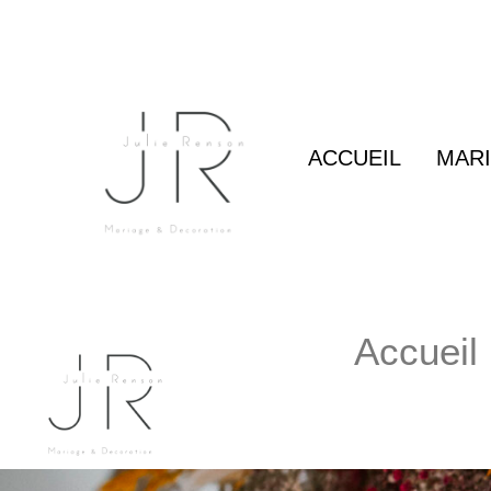
Aller
au
contenu
ACCUEIL
MARI
Accueil