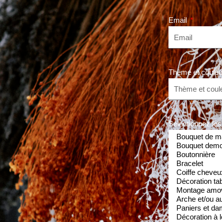
Email
Thème et couleu
Sélectionnez les