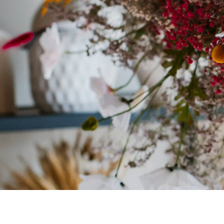
Décorations &