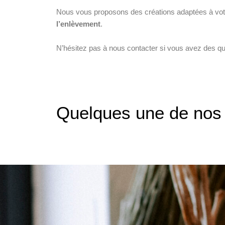
Nous vous proposons des créations adaptées à votre
Étalages
l’enlèvement
.
N’hésitez pas à nous contacter si vous avez des qu
Quelques une de nos r