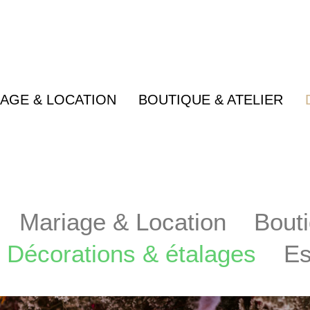
AGE & LOCATION
BOUTIQUE & ATELIER
Mariage & Location
Bouti
Décorations & étalages
E