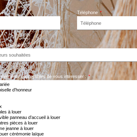
Téléphone
rs souhaitées
 éléments susceptibles de vous intéresser :