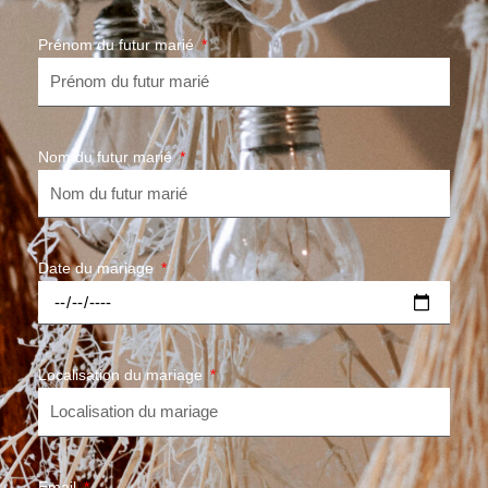
Prénom du futur marié
Nom du futur marié
Date du mariage
Localisation du mariage
Email