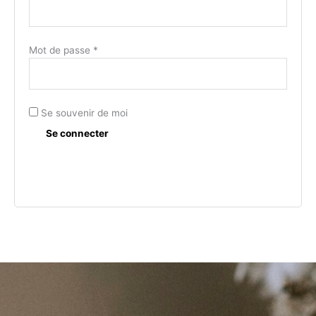
Mot de passe
*
Se souvenir de moi
Se connecter
Mot de passe perdu ?