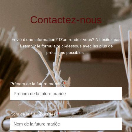
Contactez-nous
Envie d’une information? D’un rendez-vous? N’hésitez pas
à remplir le formulaire ci-dessous avec les plus de
précisions possibles.
Prénom de la future mariée
Nom de la future mariée