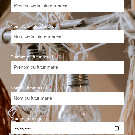
Nom de la future mariée
Prénom du futur marié
Nom du futur marié
Date du mariage