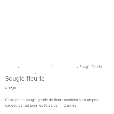
Accueil
/
Décoration Florale
/
Bougie fleurie
/ Bougie fleurie
Décoration Florale
,
Bougie fleurie
Bougie fleurie
€
12,00
Cette petite bougie garnie de fleurs séchées sera un petit
cadeau parfait pour les fêtes de fin d’année.