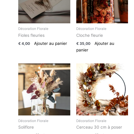
Décoration Florale
Décoration Florale
Fioles fleuries
Cloche fleurie
Ajouter au panier
Ajouter au
€
4,00
€
35,00
panier
Décoration Florale
Décoration Florale
Soliflore
Cerceau 30 cm à poser