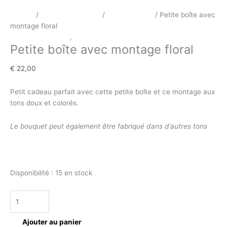
Accueil
/
Décoration Florale
/
Boîtes fleuries
/ Petite boîte avec
montage floral
Décoration Florale
,
Boîtes fleuries
Petite boîte avec montage floral
€
22,00
Petit cadeau parfait avec cette petite boîte et ce montage aux
tons doux et colorés.
Le bouquet peut également être fabriqué dans d’autres tons
Disponibilité :
15 en stock
Ajouter au panier