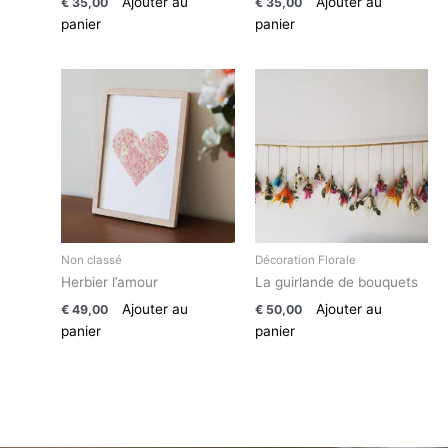
Ajouter au
Ajouter au
€
35,00
€
35,00
panier
panier
Non classé
Décoration Florale
Herbier l’amour
La guirlande de bouquets
Ajouter au
Ajouter au
€
49,00
€
50,00
panier
panier