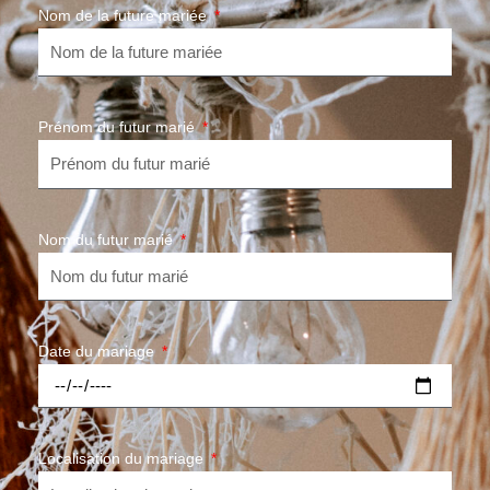
Nom de la future mariée
Prénom du futur marié
Nom du futur marié
Date du mariage
Localisation du mariage