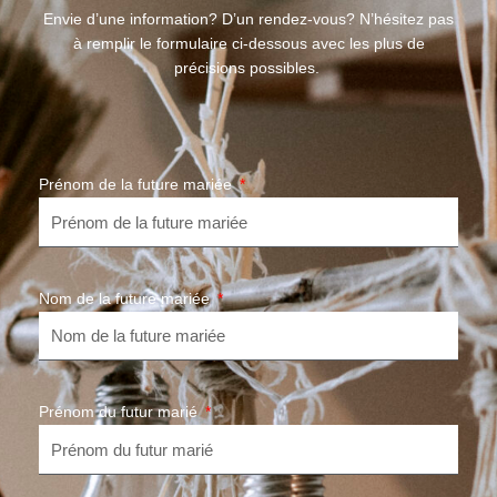
Envie d’une information? D’un rendez-vous? N’hésitez pas
à remplir le formulaire ci-dessous avec les plus de
précisions possibles.
Prénom de la future mariée
Nom de la future mariée
Prénom du futur marié