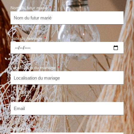
Nom du futur marié
Date du mariage
Localisation du mariage
Email
Téléphone