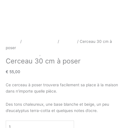
Accueil
/
Décoration Florale
/
Cerceau
/ Cerceau 30 cm à
poser
Décoration Florale
,
Cerceau
Cerceau 30 cm à poser
€
55,00
Ce cerceau à poser trouvera facilement sa place à la maison
dans n’importe quelle pièce.
Des tons chaleureux, une base blanche et beige, un peu
d’eucalyptus terra-cotta et quelques notes d’ocre.