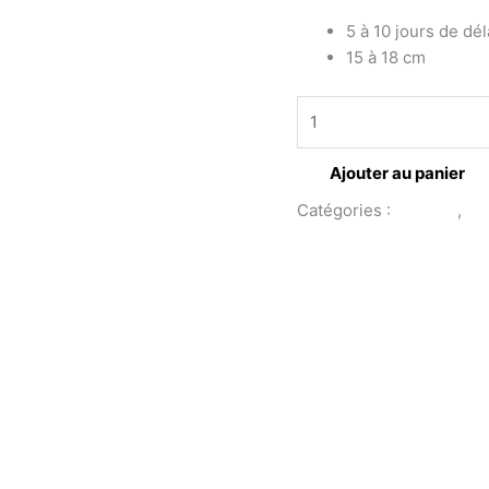
5 à 10 jours de dél
15 à 18 cm
Ajouter au panier
Catégories :
Mariage
,
Co