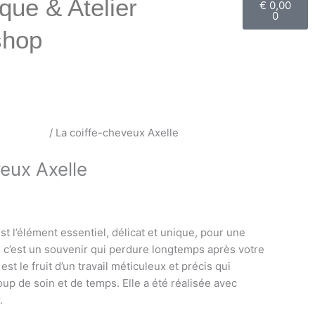
que & Atelier
€
0,00
0
shop
e cheveux
/ La coiffe-cheveux Axelle
eux Axelle
st l’élément essentiel, délicat et unique, pour une
 c’est un souvenir qui perdure longtemps après votre
st le fruit d’un travail méticuleux et précis qui
up de soin et de temps. Elle a été réalisée avec
.