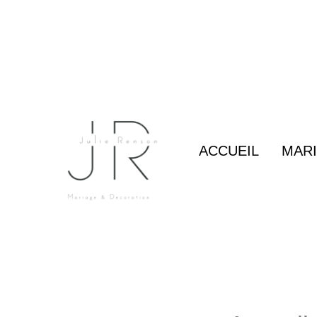
Aller
au
contenu
ACCUEIL
MARI