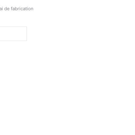
ai de fabrication
iffe cheveux