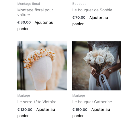
Montage floral
Bouquet
Montage floral pour
Le bouquet de Sophie
voiture
Ajouter au
€
70,00
Ajouter au
€
80,00
panier
panier
Mariage
Mariage
Le serre-tête Victoire
Le bouquet Catherine
Ajouter au
Ajouter au
€
120,00
€
150,00
panier
panier