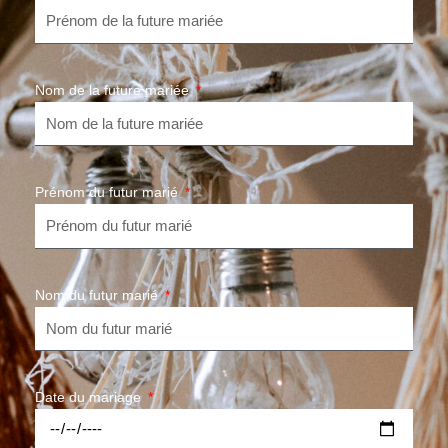
Nom de la future mariée
Prénom du futur marié
Nom du futur marié
Date du mariage