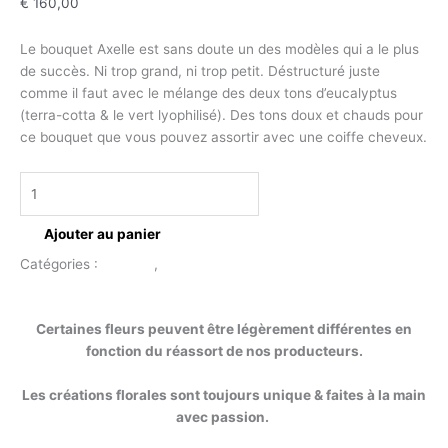
€
160,00
Le bouquet Axelle est sans doute un des modèles qui a le plus
de succès. Ni trop grand, ni trop petit. Déstructuré juste
comme il faut avec le mélange des deux tons d’eucalyptus
(terra-cotta & le vert lyophilisé). Des tons doux et chauds pour
ce bouquet que vous pouvez assortir avec une coiffe cheveux.
Ajouter au panier
Catégories :
Mariage
,
Bouquet de mariée
Description
Certaines fleurs peuvent être légèrement différentes en
fonction du réassort de nos producteurs.
Les créations florales sont toujours unique & faites à la main
avec passion.