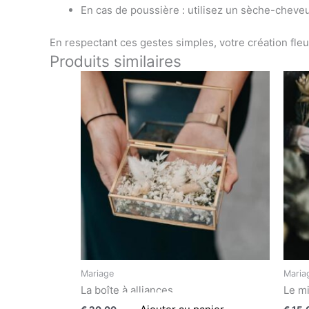
En cas de poussière : utilisez un sèche-cheveu
En respectant ces gestes simples, votre création fl
Produits similaires
Mariage
Maria
La boîte à alliances
Le mi