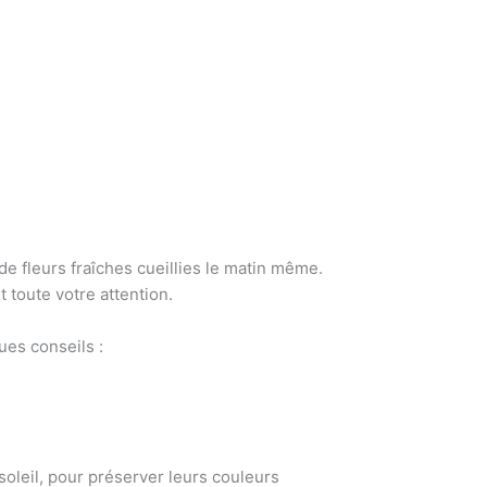
e fleurs fraîches cueillies le matin même.
nt toute votre attention.
ues conseils :
oleil, pour préserver leurs couleurs