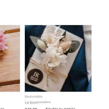
Boutonnière
La boutonnière