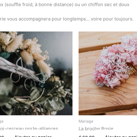
x (souffle froid, à bonne distance) ou un chiffon sec et doux
eurie vous accompagnera pour longtemps… voire pour toujours.
ge
Mariage
ni-cerceau porte-alliances
La broche Rosie