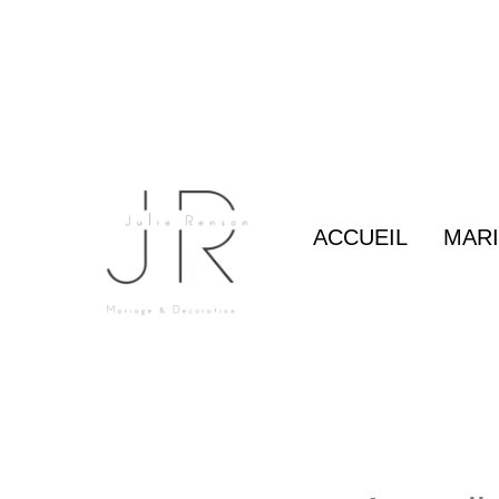
Aller
au
contenu
ACCUEIL
MARI