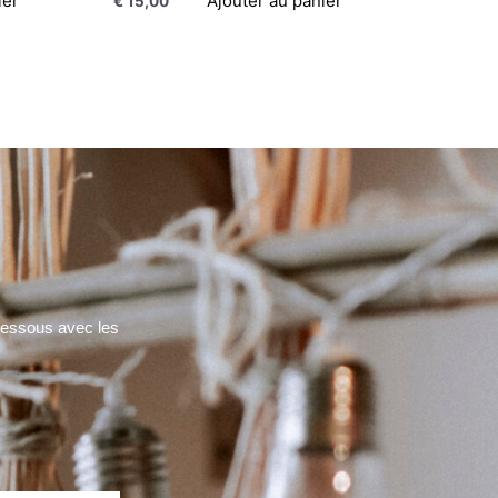
ier
Ajouter au panier
€
15,00
-dessous avec les