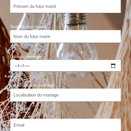
Nom du futur marié
Date du mariage
Localisation du mariage
Email