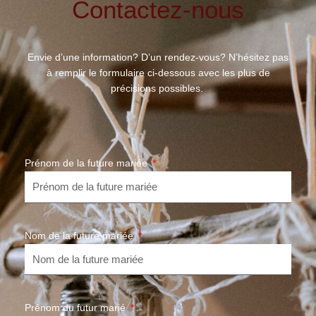
Contactez-nous
Envie d’une information? D’un rendez-vous? N’hésitez pas
à remplir le formulaire ci-dessous avec les plus de
précisions possibles.
Prénom de la future mariée
Nom de la future mariée
Prénom du futur marié