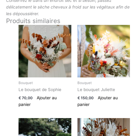
Conservez le dans un endroit sec et si besoin, passez
délicatement le sèche cheveux à froid sur les végétaux afin de
les dépoussiérer.
Produits similaires
Bouquet
Bouquet
Le bouquet de Sophie
Le bouquet Juliette
Ajouter au
Ajouter au
€
70,00
€
150,00
panier
panier