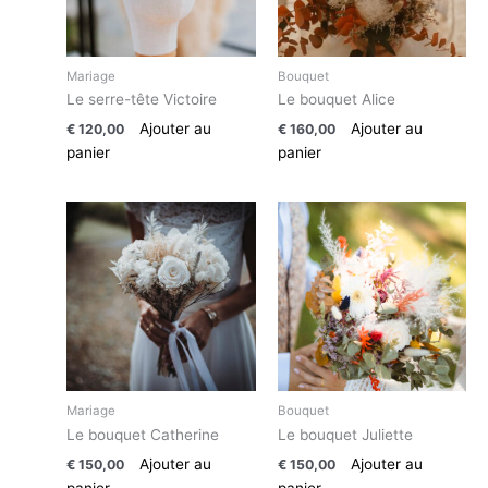
Mariage
Bouquet
Le serre-tête Victoire
Le bouquet Alice
Ajouter au
Ajouter au
€
120,00
€
160,00
panier
panier
Mariage
Bouquet
Le bouquet Catherine
Le bouquet Juliette
Ajouter au
Ajouter au
€
150,00
€
150,00
panier
panier