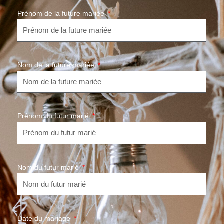
Prénom de la future mariée
Nom de la future mariée
Prénom du futur marié
Nom du futur marié
Date du mariage