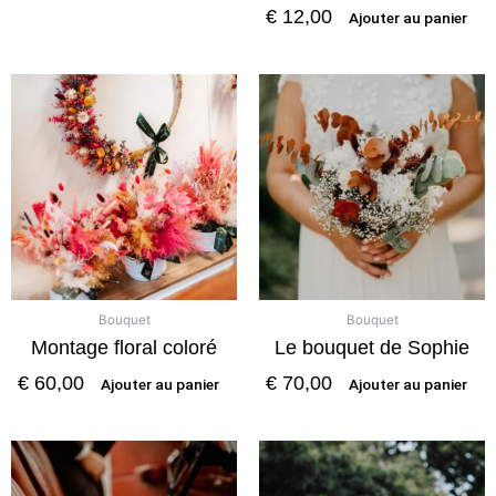
€
12,00
Ajouter au panier
Bouquet
Bouquet
Montage floral coloré
Le bouquet de Sophie
€
60,00
€
70,00
Ajouter au panier
Ajouter au panier