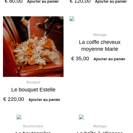
€
80,00
€
120,00
Ajouter au panier
Ajouter au panier
Mariage
La coiffe cheveux
moyenne Marie
€
35,00
Ajouter au panier
Bouquet
Le bouquet Estelle
€
220,00
Ajouter au panier
Boutonnière
Mariage