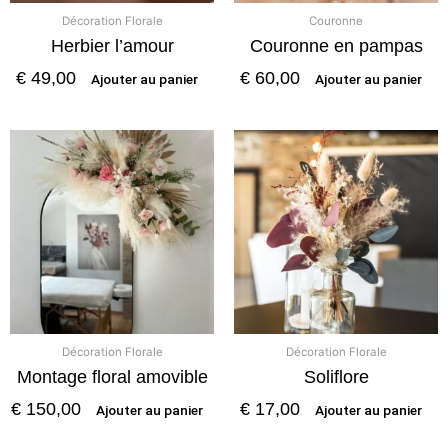
Décoration Florale
Couronne
Herbier l’amour
Couronne en pampas
€
49,00
€
60,00
Ajouter au panier
Ajouter au panier
Décoration Florale
Décoration Florale
Montage floral amovible
Soliflore
€
150,00
€
17,00
Ajouter au panier
Ajouter au panier