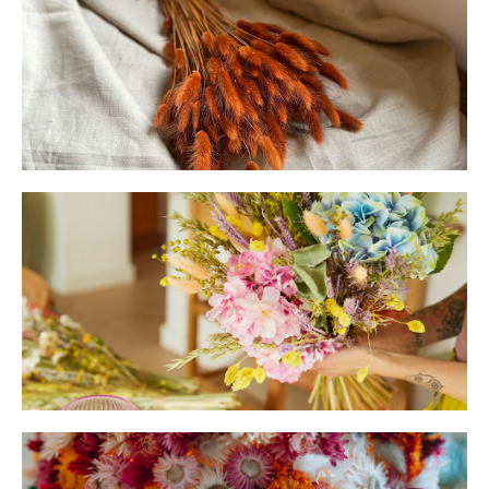
histoire.
Botte
Bouquet