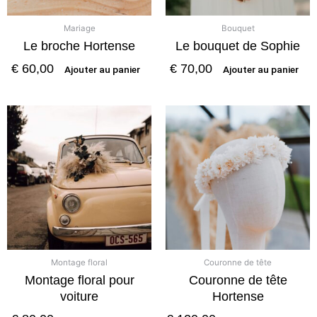
Mariage
Bouquet
Le broche Hortense
Le bouquet de Sophie
€
60,00
€
70,00
Ajouter au panier
Ajouter au panier
Montage floral
Couronne de tête
Montage floral pour
Couronne de tête
voiture
Hortense