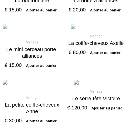
La boutonnière
La boîte à alliances
€
15,00
€
20,00
Ajouter au panier
Ajouter au panier
Mariage
La coiffe-cheveux Axelle
Mariage
Le mini-cerceau porte-
€
80,00
Ajouter au panier
alliances
€
15,00
Ajouter au panier
Mariage
Le serre-tête Victoire
Mariage
La petite coiffe-cheveux
€
120,00
Ajouter au panier
Anne
€
30,00
Ajouter au panier