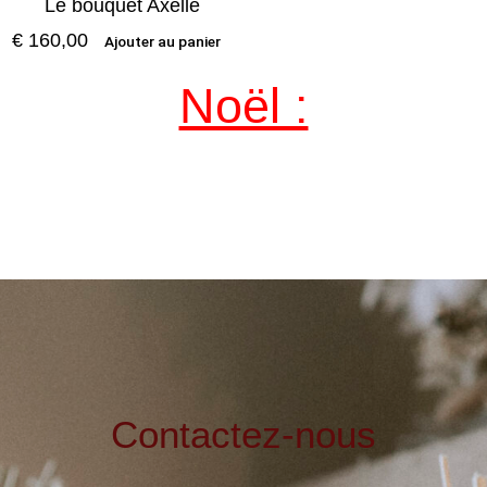
Le bouquet Axelle
€
160,00
Ajouter au panier
Noël :
Contactez-nous