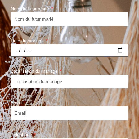
Nom du futur marié
Date du mariage
Localisation du mariage
Email
Téléphone