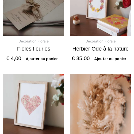
Décoration Florale
Décoration Florale
Fioles fleuries
Herbier Ode à la nature
€
4,00
€
35,00
Ajouter au panier
Ajouter au panier