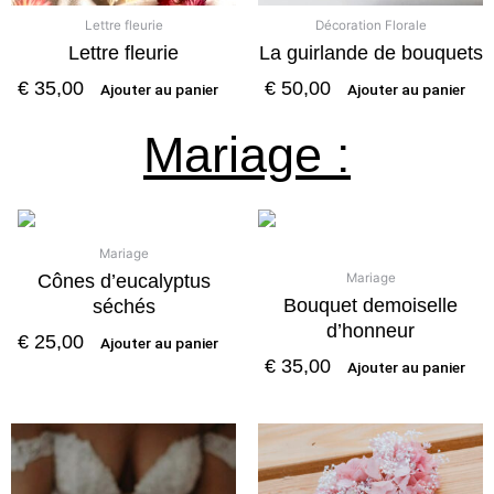
Lettre fleurie
Décoration Florale
Lettre fleurie
La guirlande de bouquets
€
35,00
€
50,00
Ajouter au panier
Ajouter au panier
Mariage :
Mariage
Cônes d’eucalyptus
Mariage
Bouquet demoiselle
séchés
d’honneur
€
25,00
Ajouter au panier
€
35,00
Ajouter au panier