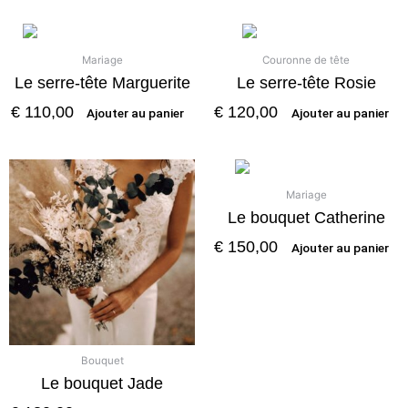
Mariage
Couronne de tête
Le serre-tête Marguerite
Le serre-tête Rosie
€
110,00
€
120,00
Ajouter au panier
Ajouter au panier
Mariage
Le bouquet Catherine
€
150,00
Ajouter au panier
Bouquet
Le bouquet Jade