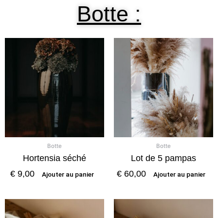
Botte :
Botte
Botte
Hortensia séché
Lot de 5 pampas
€
9,00
€
60,00
Ajouter au panier
Ajouter au panier