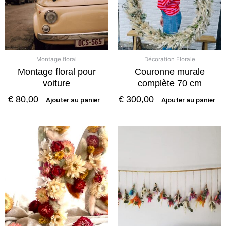
Montage floral
Décoration Florale
Montage floral pour
Couronne murale
voiture
complète 70 cm
€
80,00
€
300,00
Ajouter au panier
Ajouter au panier