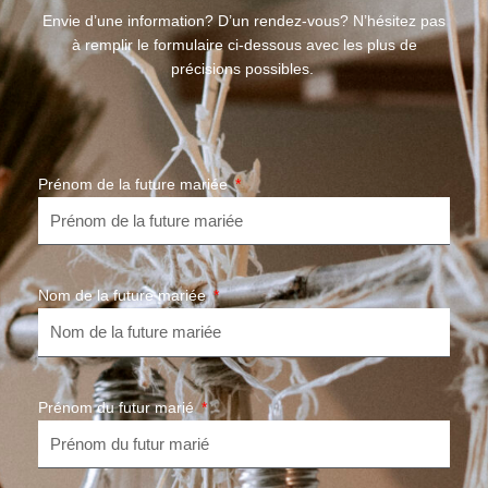
Envie d’une information? D’un rendez-vous? N’hésitez pas
à remplir le formulaire ci-dessous avec les plus de
précisions possibles.
Prénom de la future mariée
Nom de la future mariée
Prénom du futur marié