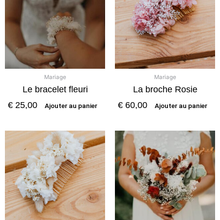
Mariage
Mariage
Le bracelet fleuri
La broche Rosie
€
25,00
€
60,00
Ajouter au panier
Ajouter au panier