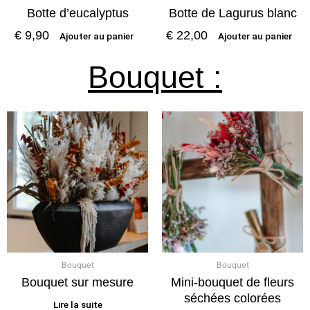
Botte d’eucalyptus
Botte de Lagurus blanc
€
9,90
€
22,00
Ajouter au panier
Ajouter au panier
Bouquet :
Bouquet
Bouquet
Bouquet sur mesure
Mini-bouquet de fleurs
séchées colorées
Lire la suite