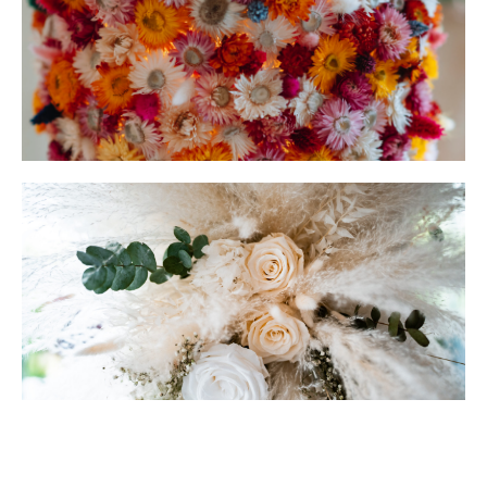
Décoration florale
Mariage