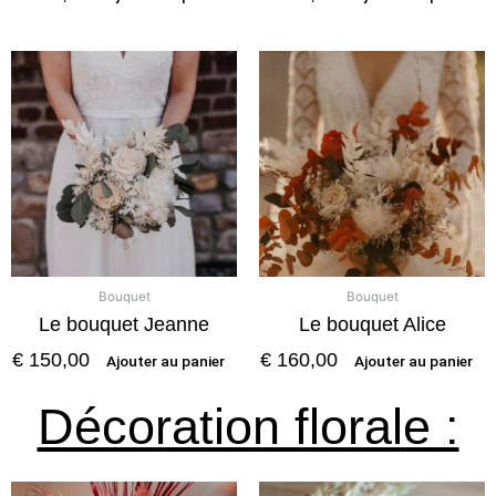
Bouquet
Bouquet
Le bouquet Jeanne
Le bouquet Alice
€
150,00
€
160,00
Ajouter au panier
Ajouter au panier
Décoration florale :