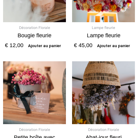
Décoration Florale
Lampe fleurie
Bougie fleurie
Lampe fleurie
€
12,00
€
45,00
Ajouter au panier
Ajouter au panier
Décoration Florale
Décoration Florale
Petite boîte avec
Abat-jour fleuri