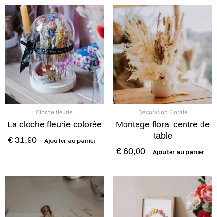
Cloche fleurie
Décoration Florale
La cloche fleurie colorée
Montage floral centre de
table
€
31,90
Ajouter au panier
€
60,00
Ajouter au panier