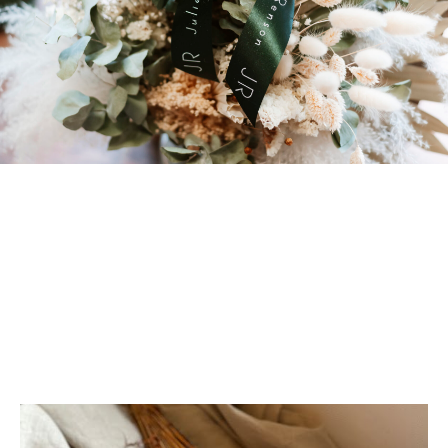
Le site en
ligne de
créations
uniques
Commandez la création qui racontera votre