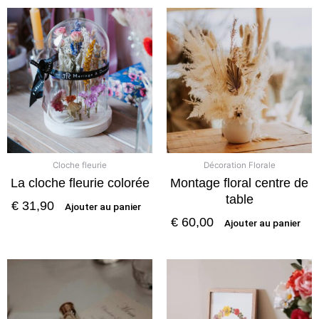
Cloche fleurie
Décoration Florale
La cloche fleurie colorée
Montage floral centre de
table
€
31,90
Ajouter au panier
€
60,00
Ajouter au panier