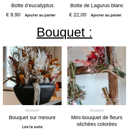
Botte d’eucalyptus
Botte de Lagurus blanc
€
9,90
€
22,00
Ajouter au panier
Ajouter au panier
Bouquet :
Bouquet
Bouquet
Bouquet sur mesure
Mini-bouquet de fleurs
séchées colorées
Lire la suite