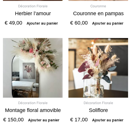
Décoration Florale
Couronne
Herbier l’amour
Couronne en pampas
€
49,00
€
60,00
Ajouter au panier
Ajouter au panier
Décoration Florale
Décoration Florale
Montage floral amovible
Soliflore
€
150,00
€
17,00
Ajouter au panier
Ajouter au panier