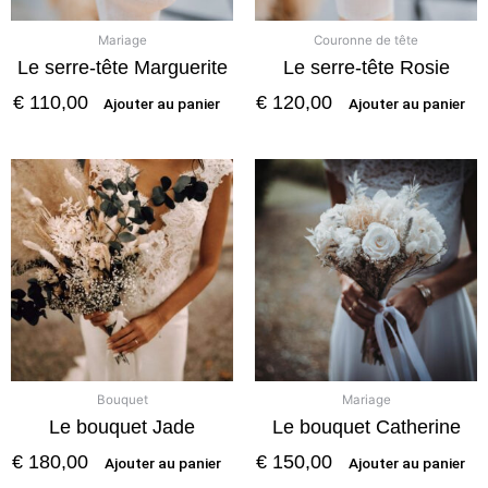
Mariage
Couronne de tête
Le serre-tête Marguerite
Le serre-tête Rosie
€
110,00
€
120,00
Ajouter au panier
Ajouter au panier
Bouquet
Mariage
Le bouquet Jade
Le bouquet Catherine
€
180,00
€
150,00
Ajouter au panier
Ajouter au panier