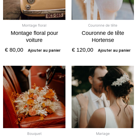
Montage floral
Couronne de tête
Montage floral pour
Couronne de tête
voiture
Hortense
€
80,00
€
120,00
Ajouter au panier
Ajouter au panier
Bouquet
Mariage