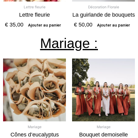
Lettre fleurie
Décoration Florale
Lettre fleurie
La guirlande de bouquets
€
35,00
€
50,00
Ajouter au panier
Ajouter au panier
Mariage :
Mariage
Mariage
Cônes d’eucalyptus
Bouquet demoiselle