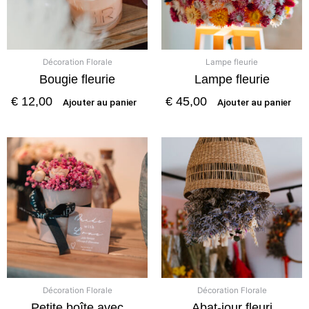
Décoration Florale
Lampe fleurie
Bougie fleurie
Lampe fleurie
€
12,00
€
45,00
Ajouter au panier
Ajouter au panier
Décoration Florale
Décoration Florale
Petite boîte avec
Abat-jour fleuri