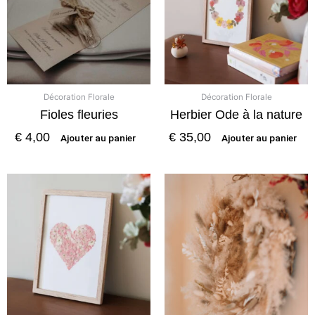
Décoration Florale
Décoration Florale
Fioles fleuries
Herbier Ode à la nature
€
4,00
€
35,00
Ajouter au panier
Ajouter au panier