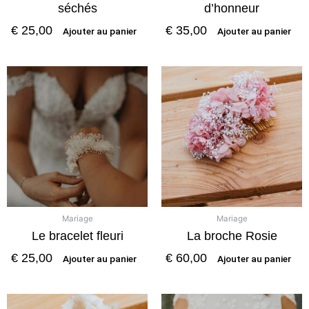
séchés
d’honneur
€
25,00
€
35,00
Ajouter au panier
Ajouter au panier
Mariage
Mariage
Le bracelet fleuri
La broche Rosie
€
25,00
€
60,00
Ajouter au panier
Ajouter au panier