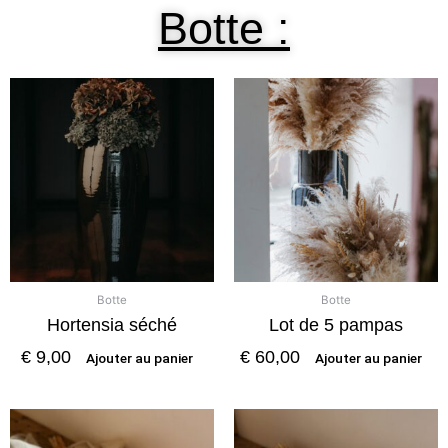
Botte :
Botte
Botte
Hortensia séché
Lot de 5 pampas
€
9,00
€
60,00
Ajouter au panier
Ajouter au panier