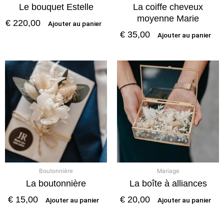
Le bouquet Estelle
La coiffe cheveux
moyenne Marie
€
220,00
Ajouter au panier
€
35,00
Ajouter au panier
Boutonnière
Mariage
La boutonnière
La boîte à alliances
€
15,00
€
20,00
Ajouter au panier
Ajouter au panier