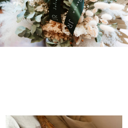
Le site en
ligne de
créations
uniques
Commandez la création qui racontera votre