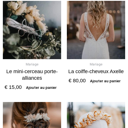
Mariage
Mariage
Le mini-cerceau porte-
La coiffe-cheveux Axelle
alliances
€
80,00
Ajouter au panier
€
15,00
Ajouter au panier