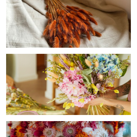
histoire.
Botte
Bouquet