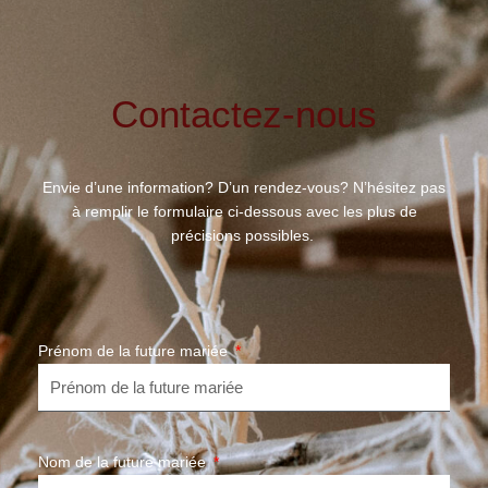
Contactez-nous
Envie d’une information? D’un rendez-vous? N’hésitez pas
à remplir le formulaire ci-dessous avec les plus de
précisions possibles.
Prénom de la future mariée
Nom de la future mariée