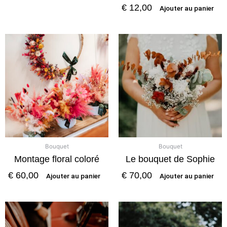
€
12,00
Ajouter au panier
Bouquet
Bouquet
Montage floral coloré
Le bouquet de Sophie
€
60,00
€
70,00
Ajouter au panier
Ajouter au panier