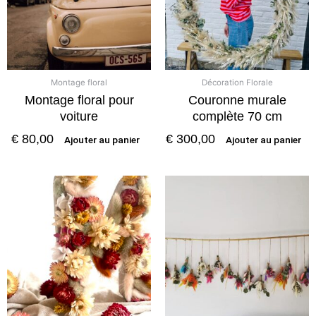
Montage floral
Décoration Florale
Montage floral pour
Couronne murale
voiture
complète 70 cm
€
80,00
€
300,00
Ajouter au panier
Ajouter au panier