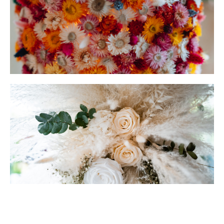
Décoration florale
Mariage