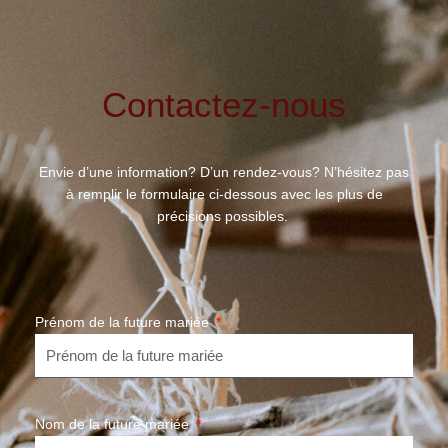
Contactez-nous
Envie d’une information? D’un rendez-vous? N’hésitez pas
à remplir le formulaire ci-dessous avec les plus de
précisions possibles.
Prénom de la future mariée
Nom de la future mariée