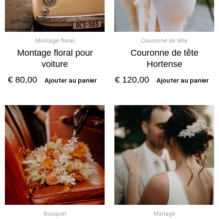
Montage floral
Couronne de tête
Montage floral pour
Couronne de tête
voiture
Hortense
€
80,00
€
120,00
Ajouter au panier
Ajouter au panier
Bouquet
Mariage