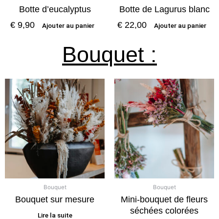
Botte d’eucalyptus
Botte de Lagurus blanc
€
9,90
€
22,00
Ajouter au panier
Ajouter au panier
Bouquet :
Bouquet
Bouquet
Bouquet sur mesure
Mini-bouquet de fleurs
séchées colorées
Lire la suite