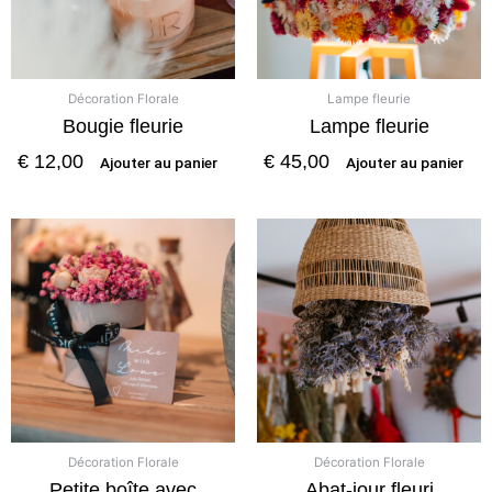
Décoration Florale
Lampe fleurie
Bougie fleurie
Lampe fleurie
€
12,00
€
45,00
Ajouter au panier
Ajouter au panier
Décoration Florale
Décoration Florale
Petite boîte avec
Abat-jour fleuri