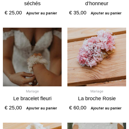
séchés
d’honneur
€
25,00
€
35,00
Ajouter au panier
Ajouter au panier
Mariage
Mariage
Le bracelet fleuri
La broche Rosie
€
25,00
€
60,00
Ajouter au panier
Ajouter au panier