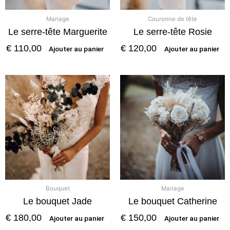
Mariage
Couronne de tête
Le serre-tête Marguerite
Le serre-tête Rosie
€
110,00
€
120,00
Ajouter au panier
Ajouter au panier
Bouquet
Mariage
Le bouquet Jade
Le bouquet Catherine
€
180,00
€
150,00
Ajouter au panier
Ajouter au panier