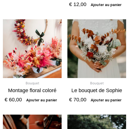
€
12,00
Ajouter au panier
Bouquet
Bouquet
Montage floral coloré
Le bouquet de Sophie
€
60,00
€
70,00
Ajouter au panier
Ajouter au panier