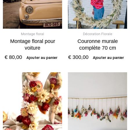
Montage floral
Décoration Florale
Montage floral pour
Couronne murale
voiture
complète 70 cm
€
80,00
€
300,00
Ajouter au panier
Ajouter au panier