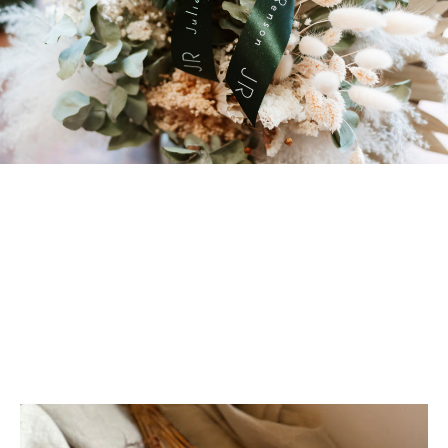
Le site en
ligne de
créations
uniques
Commandez la création qui racontera votre