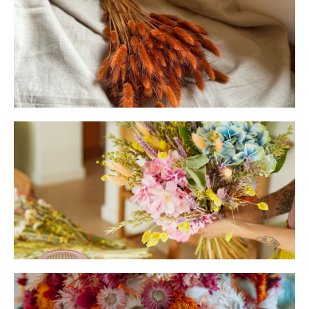
histoire.
Botte
Bouquet