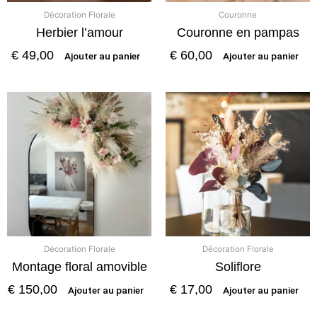
Décoration Florale
Couronne
Herbier l’amour
Couronne en pampas
€
49,00
€
60,00
Ajouter au panier
Ajouter au panier
Décoration Florale
Décoration Florale
Montage floral amovible
Soliflore
€
150,00
€
17,00
Ajouter au panier
Ajouter au panier