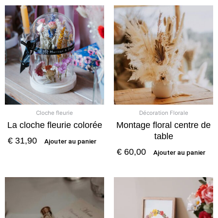
Cloche fleurie
Décoration Florale
La cloche fleurie colorée
Montage floral centre de
table
€
31,90
Ajouter au panier
€
60,00
Ajouter au panier