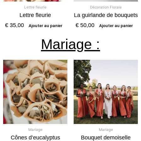
Lettre fleurie
Décoration Florale
Lettre fleurie
La guirlande de bouquets
€
35,00
€
50,00
Ajouter au panier
Ajouter au panier
Mariage :
Mariage
Mariage
Cônes d’eucalyptus
Bouquet demoiselle