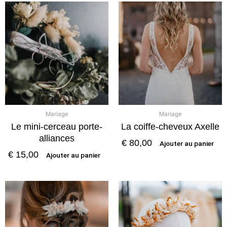
Mariage
Mariage
Le mini-cerceau porte-
La coiffe-cheveux Axelle
alliances
€
80,00
Ajouter au panier
€
15,00
Ajouter au panier