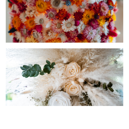
Décoration florale
Mariage