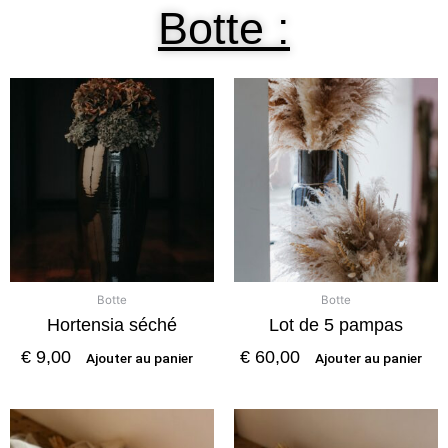
Botte :
Botte
Botte
Hortensia séché
Lot de 5 pampas
€
9,00
€
60,00
Ajouter au panier
Ajouter au panier