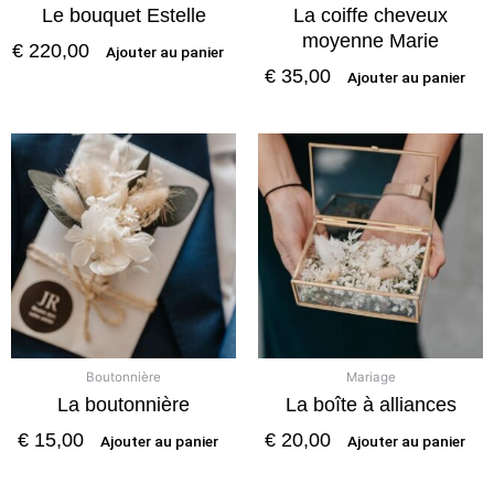
Le bouquet Estelle
La coiffe cheveux
moyenne Marie
€
220,00
Ajouter au panier
€
35,00
Ajouter au panier
Boutonnière
Mariage
La boutonnière
La boîte à alliances
€
15,00
€
20,00
Ajouter au panier
Ajouter au panier