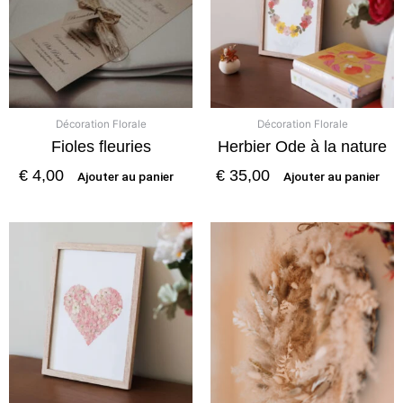
Décoration Florale
Décoration Florale
Fioles fleuries
Herbier Ode à la nature
€
4,00
€
35,00
Ajouter au panier
Ajouter au panier